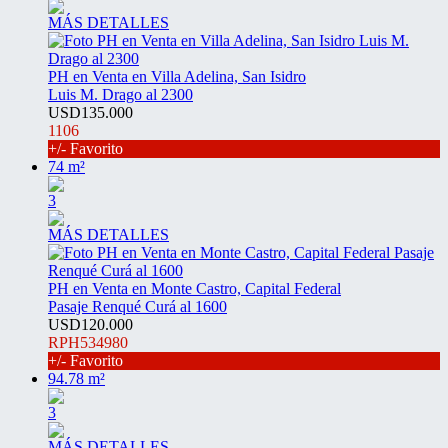
MÁS DETALLES
PH en Venta en Villa Adelina, San Isidro
Luis M. Drago al 2300
USD135.000
1106
+/- Favorito
74 m²
3
MÁS DETALLES
PH en Venta en Monte Castro, Capital Federal
Pasaje Renqué Curá al 1600
USD120.000
RPH534980
+/- Favorito
94.78 m²
3
MÁS DETALLES