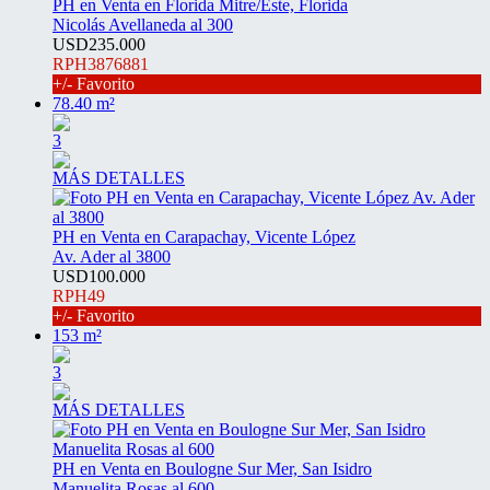
PH en Venta en Florida Mitre/Este, Florida
Nicolás Avellaneda al 300
USD235.000
RPH3876881
+/- Favorito
78.40 m²
3
MÁS DETALLES
PH en Venta en Carapachay, Vicente López
Av. Ader al 3800
USD100.000
RPH49
+/- Favorito
153 m²
3
MÁS DETALLES
PH en Venta en Boulogne Sur Mer, San Isidro
Manuelita Rosas al 600