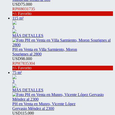
USD75.000
RPH8031735
+/- Favorito
115 m²
3
MÁS DETALLES
PH en Venta en Villa Sarmiento, Moron
Sourignes al 2800
USD98.000
RPH7835304
+/- Favorito
75 m²
3
MÁS DETALLES
PH en Venta en Munro, Vicente López
Gervasio Méndez al 2300
USD115.000