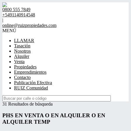
0800 555 7849
+5491140914548
|
online@ruizpropiedades.com
MENÚ
LLAMAR
Tasación
Nosotros
Alquiler
Venta
Propiedades
Emprendimientos
Contacto
Publicación Efectiva
RUIZ Comunidad
31 Resultados de búsqueda
PHS EN VENTA O EN ALQUILER O EN
ALQUILER TEMP