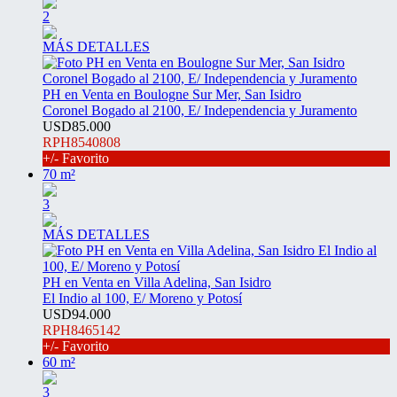
2
MÁS DETALLES
PH en Venta en Boulogne Sur Mer, San Isidro
Coronel Bogado al 2100, E/ Independencia y Juramento
USD85.000
RPH8540808
+/- Favorito
70 m²
3
MÁS DETALLES
PH en Venta en Villa Adelina, San Isidro
El Indio al 100, E/ Moreno y Potosí
USD94.000
RPH8465142
+/- Favorito
60 m²
3