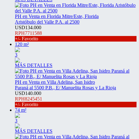
PH en Venta en Florida Mitre/Este, Florida
Aristóbulo del Valle P.A. al 2500
USD134.000
RPH7711588
+/- Favorito
120 m²
3
MÁS DETALLES
PH en Venta en Villa Adelina, San Isidro
Paraná al 5500 P.B., E/ Manuelita Rosas y La Rioja
USD140.000
RPH8245451
+/- Favorito
74 m²
3
MÁS DETALLES