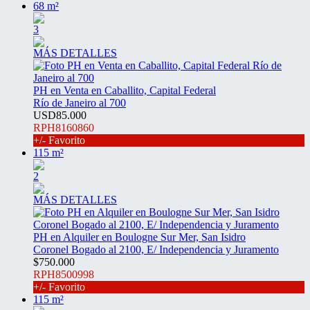
68 m²
3
MÁS DETALLES
PH en Venta en Caballito, Capital Federal
Río de Janeiro al 700
USD85.000
RPH8160860
+/- Favorito
115 m²
2
MÁS DETALLES
PH en Alquiler en Boulogne Sur Mer, San Isidro
Coronel Bogado al 2100, E/ Independencia y Juramento
$750.000
RPH8500998
+/- Favorito
115 m²