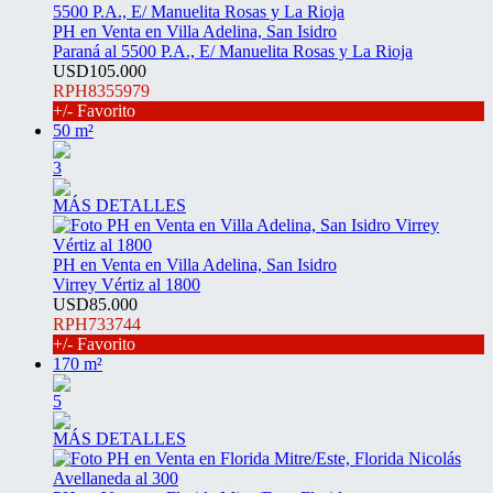
PH en Venta en Villa Adelina, San Isidro
Paraná al 5500 P.A., E/ Manuelita Rosas y La Rioja
USD105.000
RPH8355979
+/- Favorito
50 m²
3
MÁS DETALLES
PH en Venta en Villa Adelina, San Isidro
Virrey Vértiz al 1800
USD85.000
RPH733744
+/- Favorito
170 m²
5
MÁS DETALLES