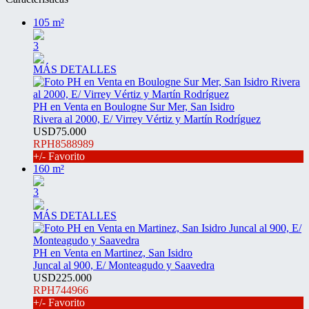
105 m²
3
MÁS DETALLES
PH en Venta en Boulogne Sur Mer, San Isidro
Rivera al 2000, E/ Virrey Vértiz y Martín Rodríguez
USD75.000
RPH8588989
+/- Favorito
160 m²
3
MÁS DETALLES
PH en Venta en Martinez, San Isidro
Juncal al 900, E/ Monteagudo y Saavedra
USD225.000
RPH744966
+/- Favorito