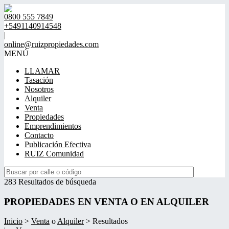
0800 555 7849
+5491140914548
|
online@ruizpropiedades.com
MENÚ
LLAMAR
Tasación
Nosotros
Alquiler
Venta
Propiedades
Emprendimientos
Contacto
Publicación Efectiva
RUIZ Comunidad
283 Resultados de búsqueda
PROPIEDADES EN VENTA O EN ALQUILER
Inicio
>
Venta
o
Alquiler
> Resultados