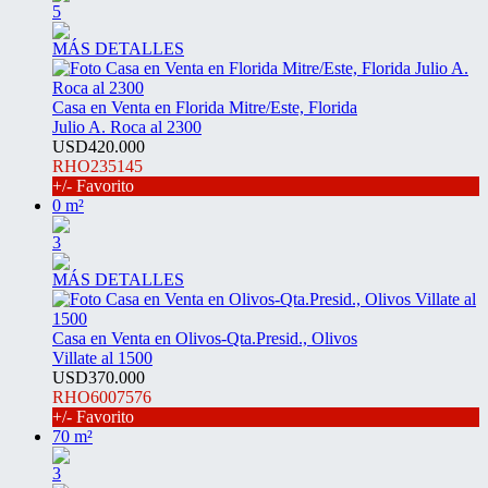
5
MÁS DETALLES
Casa en Venta en Florida Mitre/Este, Florida
Julio A. Roca al 2300
USD420.000
RHO235145
+/- Favorito
0 m²
3
MÁS DETALLES
Casa en Venta en Olivos-Qta.Presid., Olivos
Villate al 1500
USD370.000
RHO6007576
+/- Favorito
70 m²
3