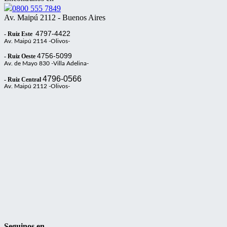
0800 555 7849
Av. Maipú 2112 - Buenos Aires
4797-4422
- Ruiz Este
Av. Maipú 2114 -Olivos-
4756-5099
- Ruiz Oeste
Av. de Mayo 830 -Villa Adelina-
4796-0566
- Ruiz Central
Av. Maipú 2112 -Olivos-
Seguinos en