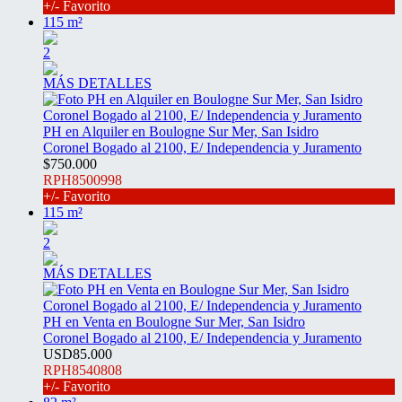
+/- Favorito
115 m²
2
MÁS DETALLES
PH en Alquiler en Boulogne Sur Mer, San Isidro
Coronel Bogado al 2100, E/ Independencia y Juramento
$750.000
RPH8500998
+/- Favorito
115 m²
2
MÁS DETALLES
PH en Venta en Boulogne Sur Mer, San Isidro
Coronel Bogado al 2100, E/ Independencia y Juramento
USD85.000
RPH8540808
+/- Favorito