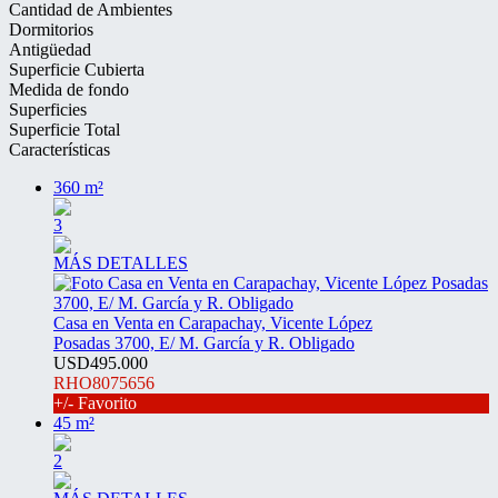
Cantidad de Ambientes
Dormitorios
Antigüedad
Superficie Cubierta
Medida de fondo
Superficies
Superficie Total
Características
360 m²
3
MÁS DETALLES
Casa en Venta en Carapachay, Vicente López
Posadas 3700, E/ M. García y R. Obligado
USD495.000
RHO8075656
+/- Favorito
45 m²
2