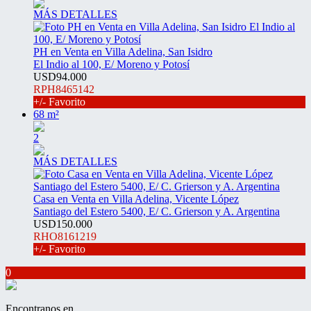
MÁS DETALLES
PH en Venta en Villa Adelina, San Isidro
El Indio al 100, E/ Moreno y Potosí
USD94.000
RPH8465142
+/- Favorito
68 m²
2
MÁS DETALLES
Casa en Venta en Villa Adelina, Vicente López
Santiago del Estero 5400, E/ C. Grierson y A. Argentina
USD150.000
RHO8161219
+/- Favorito
0
Encontranos en