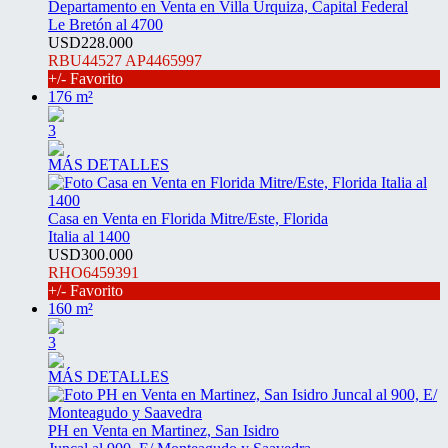
Departamento en Venta en Villa Urquiza, Capital Federal
Le Bretón al 4700
USD228.000
RBU44527 AP4465997
+/- Favorito
176 m²
3
MÁS DETALLES
Casa en Venta en Florida Mitre/Este, Florida
Italia al 1400
USD300.000
RHO6459391
+/- Favorito
160 m²
3
MÁS DETALLES
PH en Venta en Martinez, San Isidro