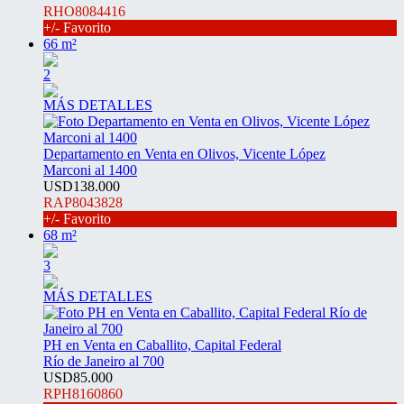
RHO8084416
+/- Favorito
66 m²
2
MÁS DETALLES
Departamento en Venta en Olivos, Vicente López
Marconi al 1400
USD138.000
RAP8043828
+/- Favorito
68 m²
3
MÁS DETALLES
PH en Venta en Caballito, Capital Federal
Río de Janeiro al 700
USD85.000
RPH8160860