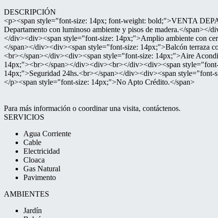
DESCRIPCIÓN
<p><span style="font-size: 14px; font-weight: bold;">VENTA
Departamento con luminoso ambiente y pisos de madera.</span></d
</div><div><span style="font-size: 14px;">Amplio ambiente con cerr
</span></div><div><span style="font-size: 14px;">Balcón terraza c
<br></span></div><div><span style="font-size: 14px;">Aire Acondic
14px;"><br></span></div><div><br></div><div><span style="font-s
14px;">Seguridad 24hs.<br></span></div><div><span style="font-s
</p><span style="font-size: 14px;">No Apto Crédito.</span>
Para más información o coordinar una visita, contáctenos.
SERVICIOS
Agua Corriente
Cable
Electricidad
Cloaca
Gas Natural
Pavimento
AMBIENTES
Jardín