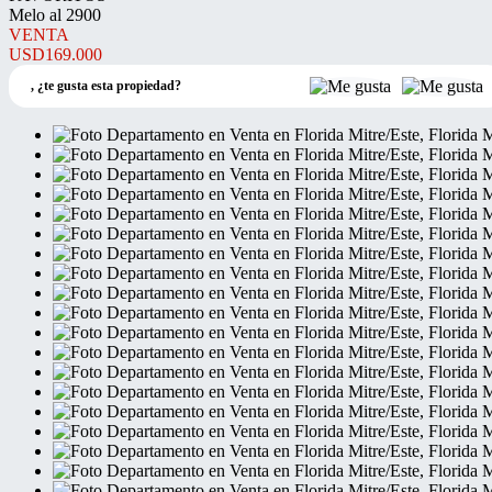
Melo al 2900
VENTA
USD169.000
,
¿te gusta esta propiedad?