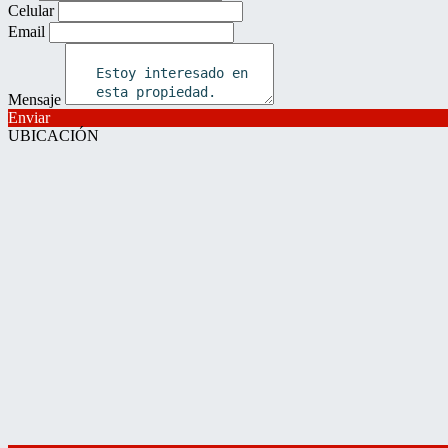
Celular
Email
Mensaje
Enviar
UBICACIÓN