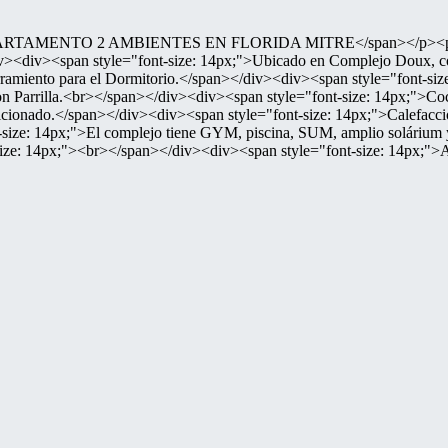
 DEPARTAMENTO 2 AMBIENTES EN FLORIDA MITRE</span></p><p><br>
iv><div><span style="font-size: 14px;">Ubicado en Complejo Doux, 
amiento para el Dormitorio.</span></div><div><span style="font-size
on Parrilla.<br></span></div><div><span style="font-size: 14px;">Co
ionado.</span></div><div><span style="font-size: 14px;">Calefacción
ize: 14px;">El complejo tiene GYM, piscina, SUM, amplio solárium y
ize: 14px;"><br></span></div><div><span style="font-size: 14px;">