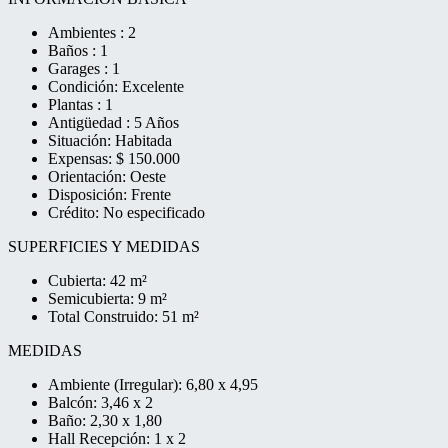
Ambientes : 2
Baños : 1
Garages : 1
Condición: Excelente
Plantas : 1
Antigüedad : 5 Años
Situación: Habitada
Expensas: $ 150.000
Orientación: Oeste
Disposición: Frente
Crédito: No especificado
SUPERFICIES Y MEDIDAS
Cubierta: 42 m²
Semicubierta: 9 m²
Total Construido: 51 m²
MEDIDAS
Ambiente (Irregular): 6,80 x 4,95
Balcón: 3,46 x 2
Baño: 2,30 x 1,80
Hall Recepción: 1 x 2