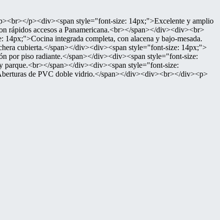
</p><div><span style="font-size: 14px;">Excelente y amplio
con rápidos accesos a Panamericana.<br></span></div><div><br>
: 14px;">Cocina integrada completa, con alacena y bajo-mesada.
chera cubierta.</span></div><div><span style="font-size: 14px;">
 por piso radiante.</span></div><div><span style="font-size:
 parque.<br></span></div><div><span style="font-size:
Aberturas de PVC doble vidrio.</span></div><div><br></div><p>