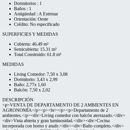
Dormitorios : 1
Baños : 1
Antigüedad : A Estrenar
Orientación: Oeste
Crédito: No especificado
SUPERFICIES Y MEDIDAS
Cubierta: 46.49 m²
Semicubierta: 15.31 m²
Total Construido: 61.8 m²
MEDIDAS
Living Comedor: 7,50 x 3,08
Dormitorio: 3,43 x 2,99
Baño: 2,77x 1,60
Balcón: 7,50 x 2,02
DESCRIPCIÓN
<p>VENTA DE DEPARTAMENTO DE 2 AMBIENTES EN
AGRONOMÍA</p><p><br></p><p>Departamento de 2
ambientes.</p><div>Living comedor con balcón aterrazado.</div>
<div>Vista abierta y gran luminosidad.</div><div>Cocina
incorporada con horno y anafe.</div><div>Baño completo.</div>