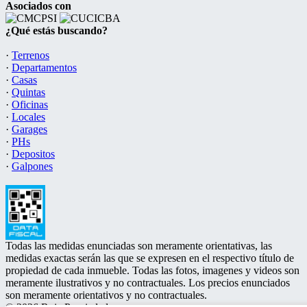
Asociados con
¿Qué estás buscando?
·
Terrenos
·
Departamentos
·
Casas
·
Quintas
·
Oficinas
·
Locales
·
Garages
·
PHs
·
Depositos
·
Galpones
Todas las medidas enunciadas son meramente orientativas, las
medidas exactas serán las que se expresen en el respectivo título de
propiedad de cada inmueble. Todas las fotos, imagenes y videos son
meramente ilustrativos y no contractuales. Los precios enunciados
son meramente orientativos y no contractuales.