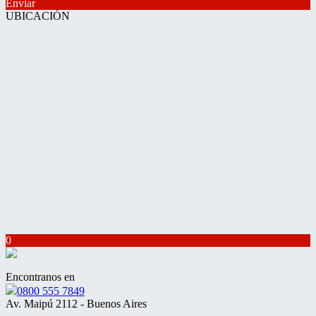
Enviar
UBICACIÓN
0
Encontranos en
0800 555 7849
Av. Maipú 2112 - Buenos Aires