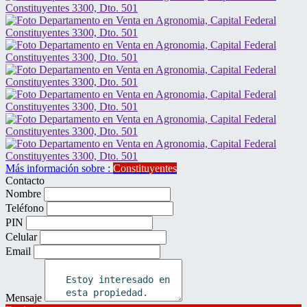
Más información sobre :
Constituyentes
Contacto
Nombre
Teléfono
PIN
Celular
Email
Mensaje