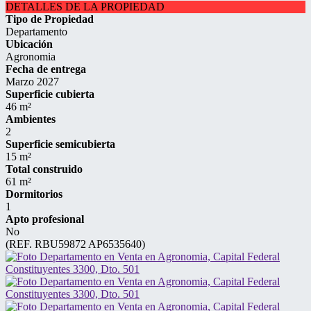
DETALLES DE LA PROPIEDAD
Tipo de Propiedad
Departamento
Ubicación
Agronomia
Fecha de entrega
Marzo 2027
Superficie cubierta
46 m²
Ambientes
2
Superficie semicubierta
15 m²
Total construido
61 m²
Dormitorios
1
Apto profesional
No
(REF. RBU59872 AP6535640)