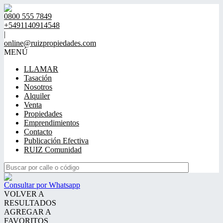
0800 555 7849
+5491140914548
|
online@ruizpropiedades.com
MENÚ
LLAMAR
Tasación
Nosotros
Alquiler
Venta
Propiedades
Emprendimientos
Contacto
Publicación Efectiva
RUIZ Comunidad
Consultar por Whatsapp
VOLVER A
RESULTADOS
AGREGAR A
FAVORITOS