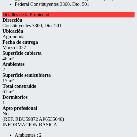
Detalles de la Propiedad
Dirección
Constituyentes 3300, Dto. 501
Ubicación
Agronomia
Fecha de entrega
Marzo 2027
Superficie cubierta
46 m²
Ambientes
2
Superficie semicubierta
15 m²
Total construido
61 m²
Dormitorios
1
Apto profesional
No
(REF. RBU59872 AP6535640)
INFORMACIÓN BÁSICA
Ambientes : 2