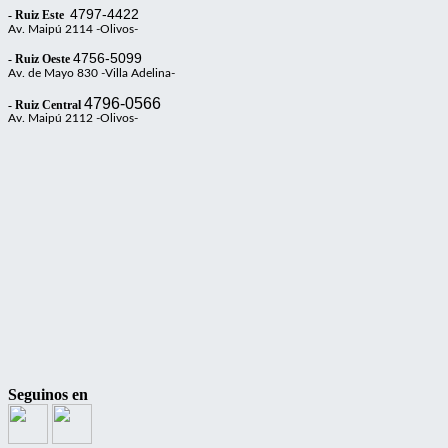
4797-4422
- Ruiz Este
Av. Maipú 2114 -Olivos-
4756-5099
- Ruiz Oeste
Av. de Mayo 830 -Villa Adelina-
4796-0566
- Ruiz Central
Av. Maipú 2112 -Olivos-
Seguinos en