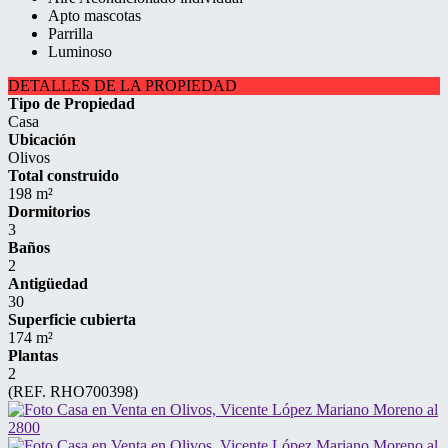
Apto mascotas
Parrilla
Luminoso
DETALLES DE LA PROPIEDAD
Tipo de Propiedad
Casa
Ubicación
Olivos
Total construido
198 m²
Dormitorios
3
Baños
2
Antigüedad
30
Superficie cubierta
174 m²
Plantas
2
(REF. RHO700398)