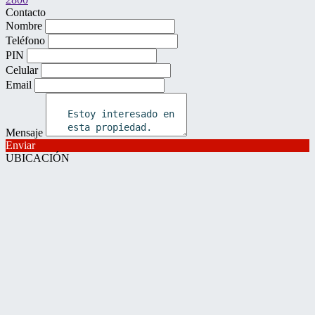
Contacto
Nombre
Teléfono
PIN
Celular
Email
Mensaje
Enviar
UBICACIÓN