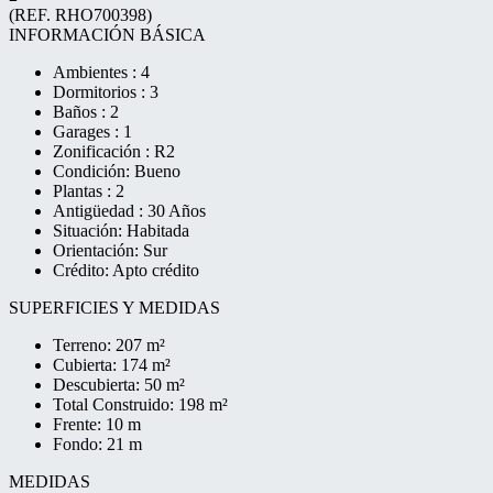
(REF. RHO700398)
INFORMACIÓN BÁSICA
Ambientes : 4
Dormitorios : 3
Baños : 2
Garages : 1
Zonificación : R2
Condición: Bueno
Plantas : 2
Antigüedad : 30 Años
Situación: Habitada
Orientación: Sur
Crédito: Apto crédito
SUPERFICIES Y MEDIDAS
Terreno: 207 m²
Cubierta: 174 m²
Descubierta: 50 m²
Total Construido: 198 m²
Frente: 10 m
Fondo: 21 m
MEDIDAS