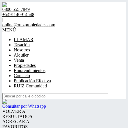
0800 555 7849
+5491140914548
|
online@ruizpropiedades.com
MENÚ
LLAMAR
Tasación
Nosotros
Alquiler
Venta
Propiedades
Emprendimientos
Contacto
Publicación Efectiva
RUIZ Comunidad
Consultar por Whatsapp
VOLVER A
RESULTADOS
AGREGAR A
FAVORITOS