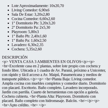
Lote Aproximadamente: 10x20,70
Living Comedor: 6,90x6
Sala De Estar: 3,20x2,80
Cocina Comedor: 6,60x2,60
1° Dormitorio Pb: 3,20x3,20
2° Dormitorio Pa: 2x5,30
Playroom: 5,80x3
1° Baño Pb: 2,40x1,60
1° Baño Pa: 1,60x2,50
Lavadero: 6,30x2,35
Cochera: 5,35x2,60
DESCRIPCIÓN
<p> VENTA CASA 3 AMBIENTES EN OLIVOS</p><p>
<br>Excelente casa en 2 plantas, sobre lote propio con cochera y
fondo libre. Ubicada a 1 cuadra de Av. Paraná, próximo a Unicenter,
con rápido y fácil acceso a Av. Maipú, Panamericana y medios de
transporte público.</p><p> <br>Planta Baja: Living comedor.
Amplia cocina con muebles completos y comedor diario. Dormitorio
con placard. Escritorio. Baño completo. Lavadero incorporado.
Jardín con parrilla. Cuarto de herramientas con opción a galería.
Cochera cubierta. <br>Planta Alta: Playroom. Dormitorio con
placard. Baño completo con hidromasaje. Balcón. <br></p><p>
<br>Apto crédito. <br> </p>