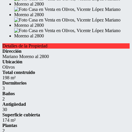
Detalles de la Propiedad
Dirección
Mariano Moreno al 2800
Ubicación
Olivos
Total construido
198 m²
Dormitorios
3
Baños
2
Antigüedad
30
Superficie cubierta
174 m²
Plantas
2