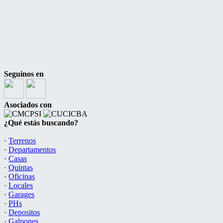
Seguinos en
Asociados con
¿Qué estás buscando?
·
Terrenos
·
Departamentos
·
Casas
·
Quintas
·
Oficinas
·
Locales
·
Garages
·
PHs
·
Depositos
·
Galpones