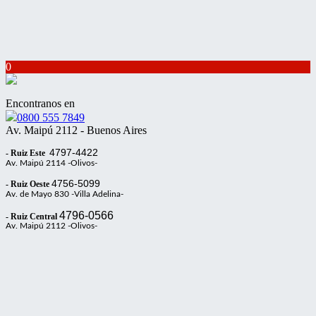
0
Encontranos en
0800 555 7849
Av. Maipú 2112 - Buenos Aires
4797-4422
- Ruiz Este
Av. Maipú 2114 -Olivos-
4756-5099
- Ruiz Oeste
Av. de Mayo 830 -Villa Adelina-
4796-0566
- Ruiz Central
Av. Maipú 2112 -Olivos-