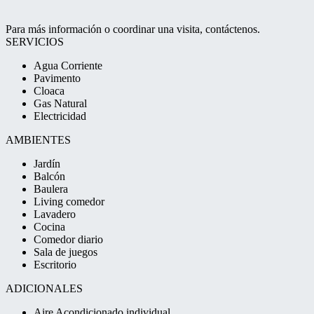
Para más información o coordinar una visita, contáctenos.
SERVICIOS
Agua Corriente
Pavimento
Cloaca
Gas Natural
Electricidad
AMBIENTES
Jardín
Balcón
Baulera
Living comedor
Lavadero
Cocina
Comedor diario
Sala de juegos
Escritorio
ADICIONALES
Aire Acondicionado individual