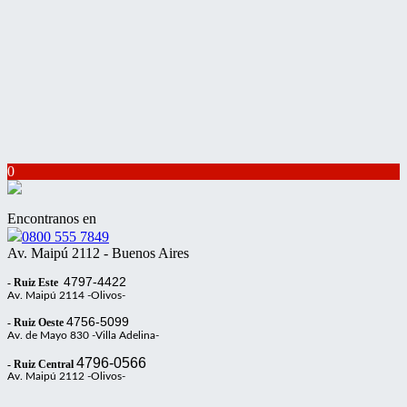
0
Encontranos en
0800 555 7849
Av. Maipú 2112 - Buenos Aires
4797-4422
- Ruiz Este
Av. Maipú 2114 -Olivos-
4756-5099
- Ruiz Oeste
Av. de Mayo 830 -Villa Adelina-
4796-0566
- Ruiz Central
Av. Maipú 2112 -Olivos-