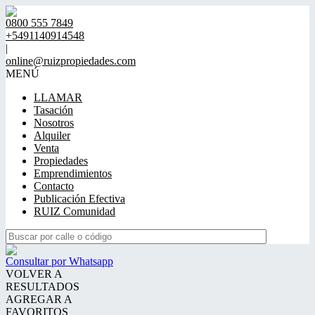
0800 555 7849
+5491140914548
|
online@ruizpropiedades.com
MENÚ
LLAMAR
Tasación
Nosotros
Alquiler
Venta
Propiedades
Emprendimientos
Contacto
Publicación Efectiva
RUIZ Comunidad
Consultar por Whatsapp
VOLVER A
RESULTADOS
AGREGAR A
FAVORITOS