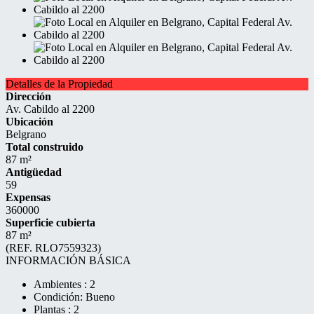
Detalles de la Propiedad
Dirección
Av. Cabildo al 2200
Ubicación
Belgrano
Total construido
87 m²
Antigüedad
59
Expensas
360000
Superficie cubierta
87 m²
(REF. RLO7559323)
INFORMACIÓN BÁSICA
Ambientes : 2
Condición: Bueno
Plantas : 2