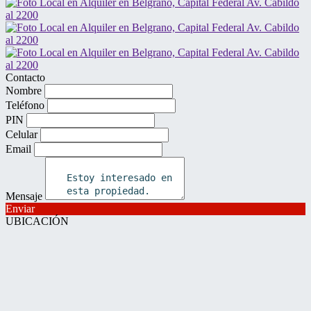
Contacto
Nombre
Teléfono
PIN
Celular
Email
Mensaje
Enviar
UBICACIÓN