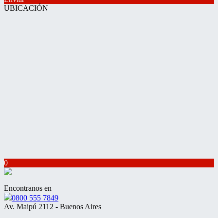
UBICACIÓN
0
Encontranos en
0800 555 7849
Av. Maipú 2112 - Buenos Aires