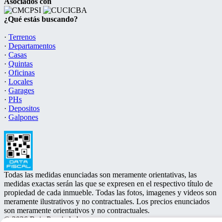
Asociados con
¿Qué estás buscando?
·
Terrenos
·
Departamentos
·
Casas
·
Quintas
·
Oficinas
·
Locales
·
Garages
·
PHs
·
Depositos
·
Galpones
Todas las medidas enunciadas son meramente orientativas, las
medidas exactas serán las que se expresen en el respectivo título de
propiedad de cada inmueble. Todas las fotos, imagenes y videos son
meramente ilustrativos y no contractuales. Los precios enunciados
son meramente orientativos y no contractuales.
© 2026 Ruiz Propiedades.