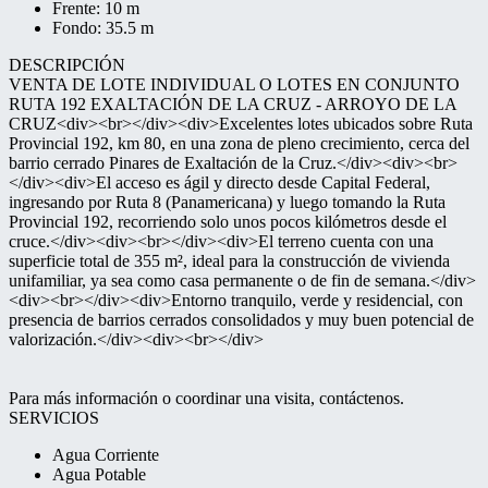
Frente: 10 m
Fondo: 35.5 m
DESCRIPCIÓN
VENTA DE LOTE INDIVIDUAL O LOTES EN CONJUNTO
RUTA 192 EXALTACIÓN DE LA CRUZ - ARROYO DE LA
CRUZ<div><br></div><div>Excelentes lotes ubicados sobre Ruta
Provincial 192, km 80, en una zona de pleno crecimiento, cerca del
barrio cerrado Pinares de Exaltación de la Cruz.</div><div><br>
</div><div>El acceso es ágil y directo desde Capital Federal,
ingresando por Ruta 8 (Panamericana) y luego tomando la Ruta
Provincial 192, recorriendo solo unos pocos kilómetros desde el
cruce.</div><div><br></div><div>El terreno cuenta con una
superficie total de 355 m², ideal para la construcción de vivienda
unifamiliar, ya sea como casa permanente o de fin de semana.</div>
<div><br></div><div>Entorno tranquilo, verde y residencial, con
presencia de barrios cerrados consolidados y muy buen potencial de
valorización.</div><div><br></div>
Para más información o coordinar una visita, contáctenos.
SERVICIOS
Agua Corriente
Agua Potable