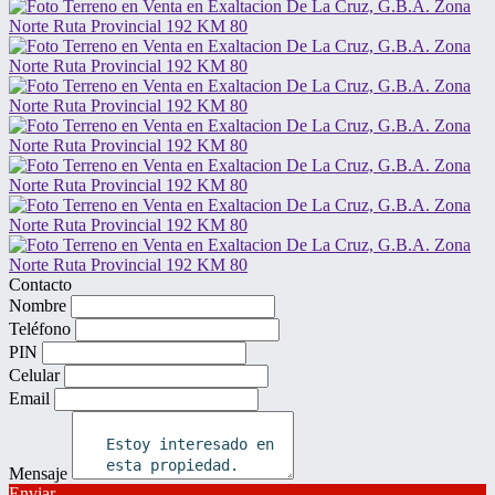
Contacto
Nombre
Teléfono
PIN
Celular
Email
Mensaje
Enviar