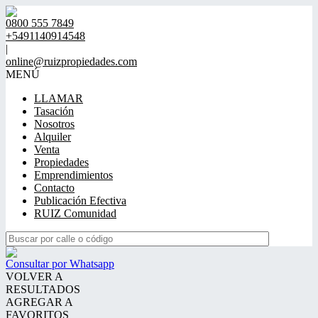
0800 555 7849
+5491140914548
|
online@ruizpropiedades.com
MENÚ
LLAMAR
Tasación
Nosotros
Alquiler
Venta
Propiedades
Emprendimientos
Contacto
Publicación Efectiva
RUIZ Comunidad
Consultar por Whatsapp
VOLVER A
RESULTADOS
AGREGAR A
FAVORITOS