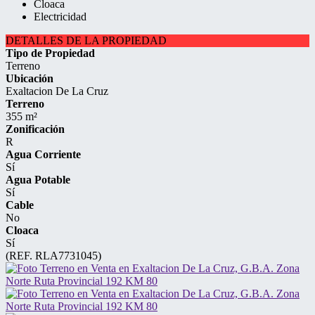
Cloaca
Electricidad
DETALLES DE LA PROPIEDAD
Tipo de Propiedad
Terreno
Ubicación
Exaltacion De La Cruz
Terreno
355 m²
Zonificación
R
Agua Corriente
Sí
Agua Potable
Sí
Cable
No
Cloaca
Sí
(REF. RLA7731045)