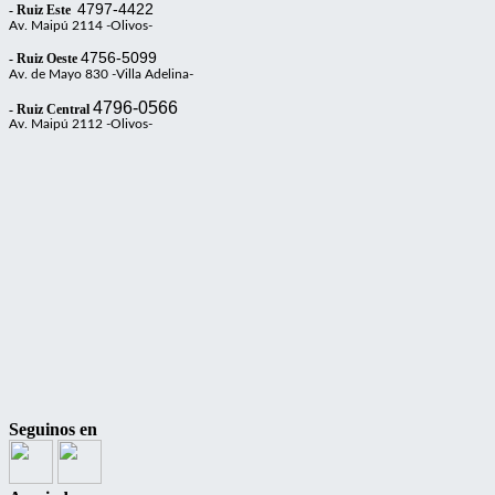
4797-4422
- Ruiz Este
Av. Maipú 2114 -Olivos-
4756-5099
- Ruiz Oeste
Av. de Mayo 830 -Villa Adelina-
4796-0566
- Ruiz Central
Av. Maipú 2112 -Olivos-
Seguinos en