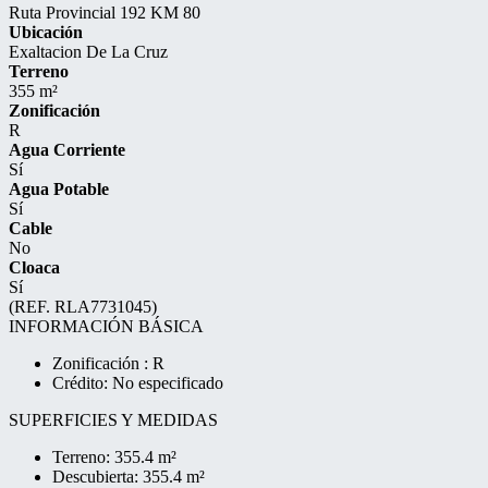
Ruta Provincial 192 KM 80
Ubicación
Exaltacion De La Cruz
Terreno
355 m²
Zonificación
R
Agua Corriente
Sí
Agua Potable
Sí
Cable
No
Cloaca
Sí
(REF. RLA7731045)
INFORMACIÓN BÁSICA
Zonificación : R
Crédito: No especificado
SUPERFICIES Y MEDIDAS
Terreno: 355.4 m²
Descubierta: 355.4 m²